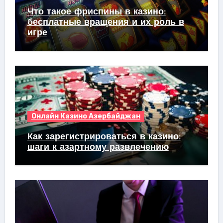
Что такое фриспины в казино:
бесплатные вращения и их роль в
игре
Онлайн Казино Азербайджан
Как зарегистрироваться в казино:
шаги к азартному развлечению