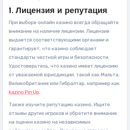
1. Лицензия и репутация
При выборе онлайн казино всегда обращайте
внимание на наличие лицензии. Лицензия
выдается соответствующими органами и
гарантирует, что казино соблюдает
стандарты честной игры и безопасности.
Удостоверьтесь, что казино имеет лицензию
от уважаемой юрисдикции, такой как Мальта,
Великобритания или Гибралтар, например как
kazino Pin Up
.
Также изучите репутацию казино. Ищите
отзывы других игроков и обратите внимание
на оценки казино на независимых