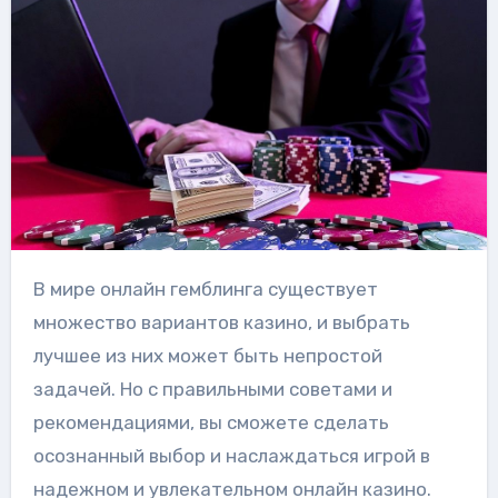
В мире онлайн гемблинга существует
множество вариантов казино, и выбрать
лучшее из них может быть непростой
задачей. Но с правильными советами и
рекомендациями, вы сможете сделать
осознанный выбор и наслаждаться игрой в
надежном и увлекательном онлайн казино.