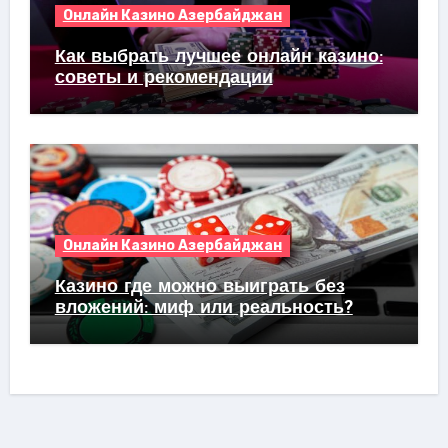
Онлайн Казино Азербайджан
Как выбрать лучшее онлайн казино:
советы и рекомендации
Онлайн Казино Азербайджан
Казино где можно выиграть без
вложений: миф или реальность?