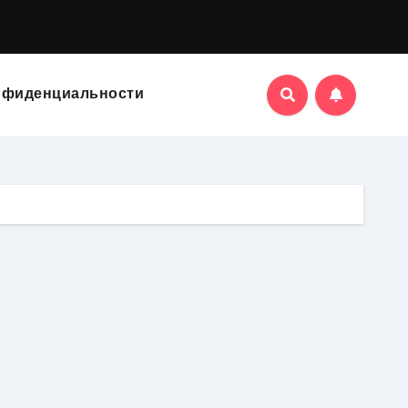
нфиденциальности