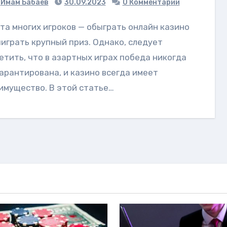
Имам Бабаев
30.09.2023
0 Комментарии
ыиграть крупный приз. Однако, следует
етить, что в азартных играх победа никогда
гарантирована, и казино всегда имеет
имущество. В этой статье…