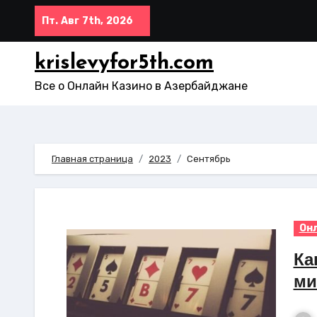
Перейти
Пт. Авг 7th, 2026
к
содержимому
krislevyfor5th.com
Все о Онлайн Казино в Азербайджане
Главная страница
2023
Сентябрь
Он
Ка
ми